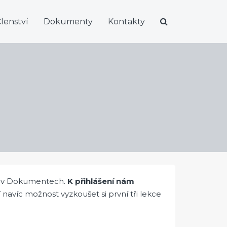
lenství
Dokumenty
Kontakty
te v Dokumentech.
K přihlášení nám
navíc možnost vyzkoušet si první tři lekce