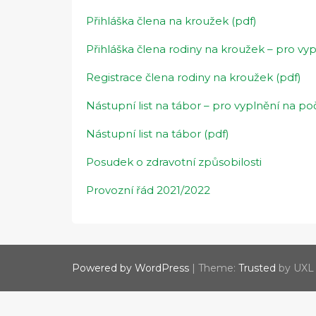
Přihláška člena na kroužek (pdf)
Přihláška člena rodiny na kroužek – pro vyp
Registrace člena rodiny na kroužek (pdf)
Nástupní list na tábor – pro vyplnění na počí
Nástupní list na tábor (pdf)
Posudek o zdravotní způsobilosti
Provozní řád 2021/2022
Powered by WordPress
|
Theme:
Trusted
by UXL