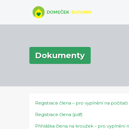
Skip
to
content
Dokumenty
Registrace člena – pro vyplnění na počítači
Registrace člena (pdf)
Přihláška člena na kroužek – pro vyplnění n